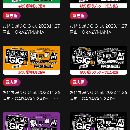
氣志團
氣志團
お持ち帰りGIG at 2023.11.27
お持ち帰りGIG at 2023.11.27
岡山・CRAZYMAMA
岡山・CRAZYMAMA
KINGDOM 【あたり🎯中打ち
KINGDOM
ご招待ver】
氣志團
氣志團
お持ち帰りGIG at 2023.11.26
お持ち帰りGIG at 2023.11.26
高知・CARAVAN SARY 【あ
高知・CARAVAN SARY
たり🎯中打ちご招待ver】