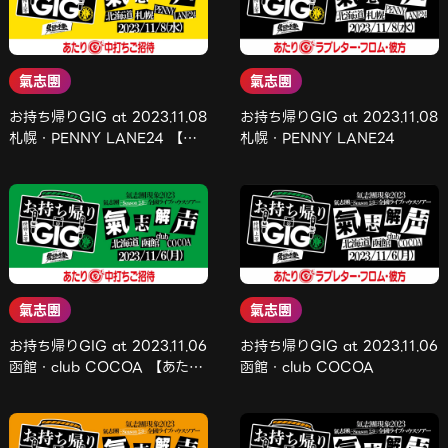
氣志團
氣志團
お持ち帰りGIG at 2023.11.08
お持ち帰りGIG at 2023.11.08
札幌・PENNY LANE24 【あ
札幌・PENNY LANE24
たり🎯中打ちご招待ver】
氣志團
氣志團
お持ち帰りGIG at 2023.11.06
お持ち帰りGIG at 2023.11.06
函館・club COCOA 【あたり
函館・club COCOA
🎯中打ちご招待ver】