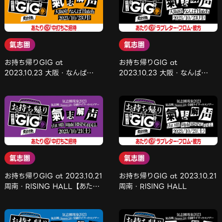
氣志團
氣志團
お持ち帰りGIG at
お持ち帰りGIG at
2023.10.23 大阪・なんば
2023.10.23 大阪・なんば
HATCH【あたり🎯中打ちご招
HATCH
待ver】
氣志團
氣志團
お持ち帰りGIG at 2023.10.21
お持ち帰りGIG at 2023.10.21
周南・RISING HALL【あたり
周南・RISING HALL
🎯中打ちご招待ver】