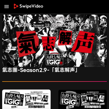
氣志團-Season2.9-「氣志解声」