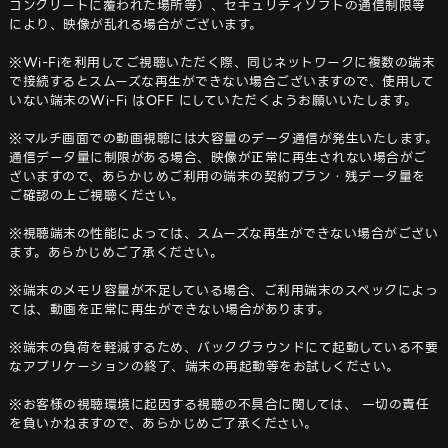
コンクリートに覆われた場所等）、セキュリティソフトの通信制限等
により、映像が乱れる場合がございます。

※Wi-Fiを利用してご視聴いただく際、同じネットワークに複数の端末
で接続するとスムーズな再生ができない場合ございますので、使用して
いない端末のWi-Fi はOFF にしていただくようお願いいたします。

※マルチ画面での動画視聴には大容量のデータ通信が発生いたします。
通信データ量に制限がある場合、映像が正常に再生されない場合がご
ざいますので、あらかじめご利用の端末の契約プラン・残データ量を
ご確認の上ご視聴ください。

※視聴端末の性能によっては、スムーズな再生ができない場合がござい
ます。あらかじめご了承ください。

※端末のメモリ容量が不足している場合、ご利用端末のスペックによっ
ては、動画を正常に再生ができない場合があります。

※端末の負荷を軽減するため、バックグラウンドにて起動している不要
なアプリケーションの終了、端末の再起動等をお試しください。

※お客様の視聴環境に起因する視聴の不具合に関しては、 一切の責任
を負いかねますので、あらかじめご了承ください。
