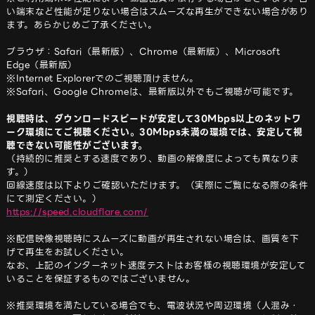
い端末など性能が足りない場合はスムーズな再生ができない場合があり
ます。あらかじめご了承ください。

ブラウザ：Safari（最新版）、Chrome（最新版）、Microsoft 
Edge（最新版）

※Internet Explorerでのご視聴頂けません。

※Safari、Google Chromeは、最新版以外でもご視聴が可能です。

視聴時は、ダウンロードスピードが安定して30Mbps以上のネットワ
ーク環境にてご視聴ください。30Mbps未満の環境では、安定して視
聴できない可能性がございます。
（持続的に推奨とする速度であり、動画の解像度によっても異なりま
す。）

回線速度は以下よりご確認いただけます。（実際にご覧になる際の条件
https://speed.cloudflare.com/
※配信映像視聴時にスムーズに動画が再生されない場合は、画質を下
げて再生をお試しください。

なお、上記のインターネット速度テストはお客様の視聴環境が安定して
いることを保証するものではございません。

※推奨環境を満たしている場合でも、電波状況や周辺環境（人混み・