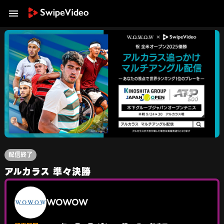
配信終了
アルカラス 準々決勝
WOWOW