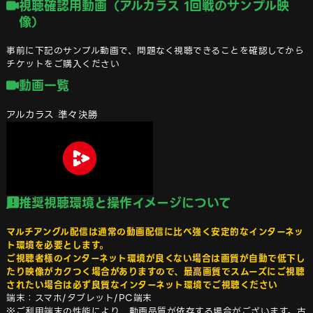
視聴確認用動画（アルカラス 1回戦のサンプル映
像）
事前に下記のサンプル動画で、問題なく視聴できることを確認してから
チケットをご購入ください
動画一覧
アルカラス 準々決勝
推奨視聴環境と操作イメージについて
マルチアングル配信は通常の動画配信に比べ強く安定的なインターネッ
ト環境を必要とします。

ご視聴者様のインターネット環境が良くない場合は画質が自動で低下し
たり映像がカクつく場合がありますので、最高画質でスムーズにご視聴
されたい場合は必ず良質なインターネット環境でご視聴ください
端末：スマホ/タブレット/PC端末

※ご利用端末の性能により、動画品質が依存する場合がございます。古