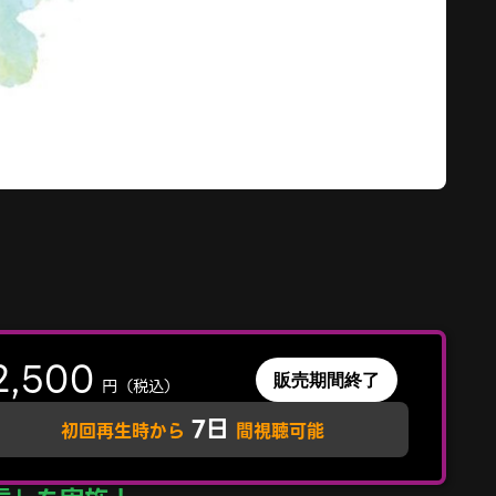
2,500
販売期間終了
円（税込）
7日
初回再生時から
間視聴可能