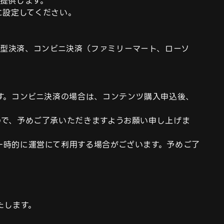
提供します。

に設定してください。

ペイド型決済、コンビニ決済（ファミリーマート、ローソ
す。コンビニ決済の場合は、コンテンツ購入申込後、
ので、予めご了承いただきますようお願い申し上げま
一時的に運営にて利用する場合がございます。予めご了
たします。