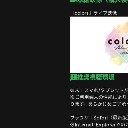
「colors」ライブ映像
推奨視聴環境
端末：スマホ/タブレット/P
※ご利用端末の性能により
ります。あらかじめご了承く
ブラウザ：Safari（最新版）
※Internet Explore