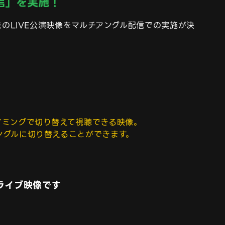
配信」を実施！
去のLIVE公演映像をマルチアングル配信での実施が決
ミングで切り替えて視聴できる映像。

ングルに切り替えることができます。