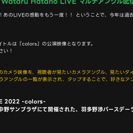
Wataru Hatano LIVE マルチアングル
あのLIVEの感動をもう一度！！ ということで、今年は過
トルは『colors』の公演映像となります。

い！

のカメラ映像を、視聴者が見たいカメラアングル、見たいタイ
ラアングルの一覧が表示され、タップすることで、好きなア
 2022 -colors-
