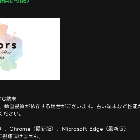
C端末

、動画品質が依存する場合がございます。古い端末など性能
ださい。

、Chrome（最新版）、Microsoft Edge（最新版）

rでのご視聴頂けません。
