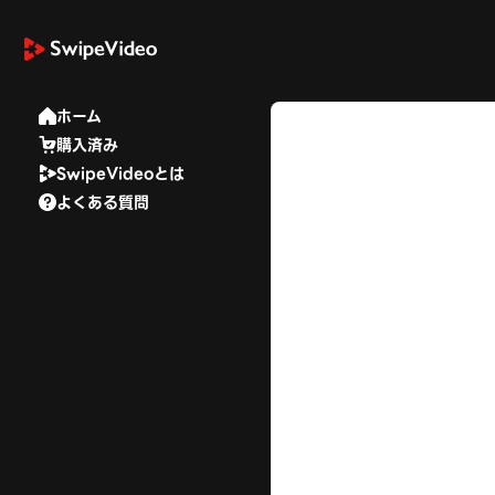
ホーム
購入済み
SwipeVideoとは
よくある質問