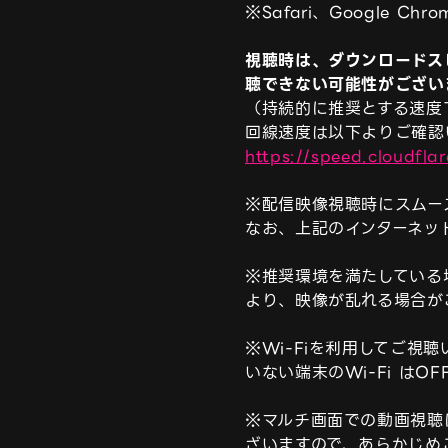
※Safari、Google 
視聴時は、ダウンロードス
聴できない可能性がござい
（持続的に推奨とする速度
https://speed.cloudfla
※配信映像視聴時にスムー
なお、上記のインターネッ
※推奨環境を満たしている
より、映像が乱れる場合がご
※Wi-Fiを利用してご
いない端末のWi-Fi はO
※マルチ画面での動画視聴
ざいますので、あらかじめ