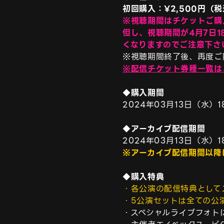
初回購入：¥2,500円（
※視聴期間はチケットご購
但し、視聴期間が4月7日1
くなりますのでご注意下さ
※配信チケット券種一覧は
◆購入期間
2024年03月13日（水）18
◆アーカイブ配信期間
※アーカイブ配信期間以降
◆購入特典
・各公演の配信特典として
・5公演セットは全ての公
・スペシャルライブフォト