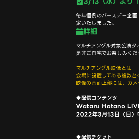
3/13（水）より「
毎年恒例のバースデー企画！
定いたしました。
詳細
マルチアングル対象公演タイ
是非ご自宅でお楽しみくださ
マルチアングル映像とは

会場に設置してある複数台
映像の画面上部には、カメ
◆配信コンテンツ
Wataru Hatano LIVE
◆配信チケット
