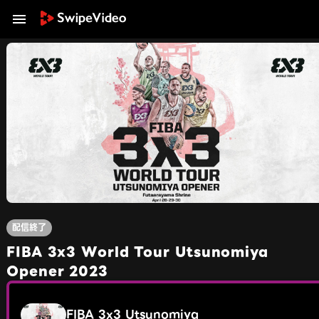
配信終了
FIBA 3x3 World Tour Utsunomiya
Opener 2023
FIBA 3x3 Utsunomiya