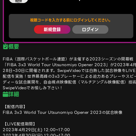
視聴コードを入力する前にログインしてください。
新規登録
ログイン
概要
FIBA（国際バスケットボール連盟）が主催する2023シーズンの開幕戦
「FIBA 3x3 World Tour Utsunomiya Opener 2023」が2023年4
28日~30日に開催されます。SwipeVideoでは白熱した試合映像をLIVE
配信を実施！世界最⾼峰の3x3プレーヤーによる迫力あるプレーやスピ
ディーな試合展開を、自由視点映像配信（マルチアングル映像配信）技
SwipeVideoでお愉しみ下さい！
詳細
【配信内容】 

FIBA 3x3 World Tour Utsunomiya Opener 2023の試合映像

【LIVE配信期間】

2023年4月29日(土) 12:00~17:00
