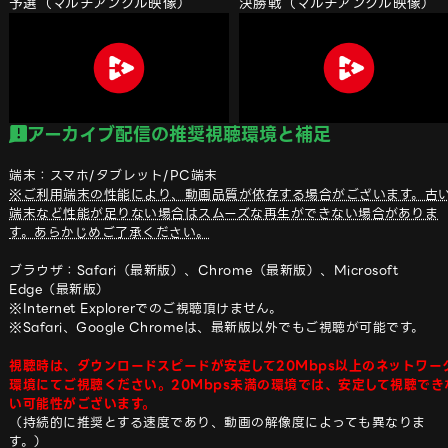
予選（マルチアングル映像）
決勝戦（マルチアングル映像）
アーカイブ配信の推奨視聴環境と補足
※ご利用端末の性能により、動画品質が依存する場合がございます。古
端末など性能が足りない場合はスムーズな再生ができない場合がありま
す。あらかじめご了承ください。
ブラウザ：Safari（最新版）、Chrome（最新版）、Microsoft 
Edge（最新版）

※Internet Explorerでのご視聴頂けません。

※Safari、Google Chromeは、最新版以外でもご視聴が可能です。

視聴時は、ダウンロードスピードが安定して20Mbps以上のネットワー
環境にてご視聴ください。20Mbps未満の環境では、安定して視聴でき
い可能性がございます。
（持続的に推奨とする速度であり、動画の解像度によっても異なりま
す。）
