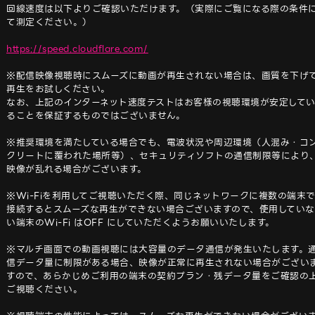
回線速度は以下よりご確認いただけます。（実際にご覧になる際の条件
て測定ください。）

https://speed.cloudflare.com/
※配信映像視聴時にスムーズに動画が再生されない場合は、画質を下げ
再生をお試しください。

なお、上記のインターネット速度テストはお客様の視聴環境が安定して
ることを保証するものではございません。

※推奨環境を満たしている場合でも、電波状況や周辺環境（人混み・コ
クリートに覆われた場所等）、セキュリティソフトの通信制限等により
映像が乱れる場合がございます。

※Wi-Fiを利用してご視聴いただく際、同じネットワークに複数の端末
接続するとスムーズな再生ができない場合ございますので、使用していな
い端末のWi-Fi はOFF にしていただくようお願いいたします。

※マルチ画面での動画視聴には大容量のデータ通信が発生いたします。
信データ量に制限がある場合、映像が正常に再生されない場合がござい
すので、あらかじめご利用の端末の契約プラン・残データ量をご確認の
ご視聴ください。
